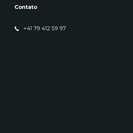
Contato
+41 79 412 59 97