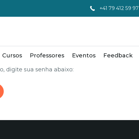
+41 79 412 59 97
Cursos
Professores
Eventos
Feedback
o, digite sua senha abaixo: